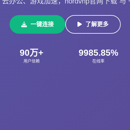
云办公、游戏加速，nordvnp官网下载 与
一键连接
了解更多
90万+
9985.85%
用户信赖
在线率