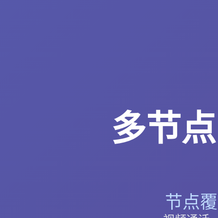
多节点高
节点覆