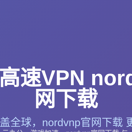
速VPN nor
网下载
盖全球，nordvnp官网下载 更